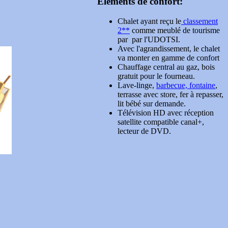
Éléments de confort:
Chalet ayant reçu le
classement
2**
comme meublé de tourisme
par par l'UDOTSI.
Avec l'agrandissement, le chalet
va monter en gamme de confort
Chauffage central au gaz, bois
gratuit pour le fourneau.
Lave-linge,
barbecue, fontaine
,
terrasse avec store, fer à repasser,
lit bébé sur demande.
Télévision HD avec réception
satellite compatible canal+,
lecteur de DVD.