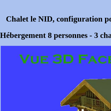
Chalet le NID, configuration p
Hébergement 8 personnes - 3 ch