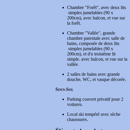
Chambre "Forêt",
avec deux lits
simples jumelables (90 x
200cm), avec balcon, et vue sur
la forêt.
Chambre "Vallée",
grande
chambre parentale avec salle de
bains, composée de deux lits
simples jumelables (90 x
200cm), et d'u troisième lit
simple. avec balcon, et vue sur la
vallée.
2 salles de bains avec grande
douche, WC, et vasque décorée.
Sous-Sol
Parking couvert privatif pour 2
voitures.
Local ski tempéré avec sèche
chaussures.