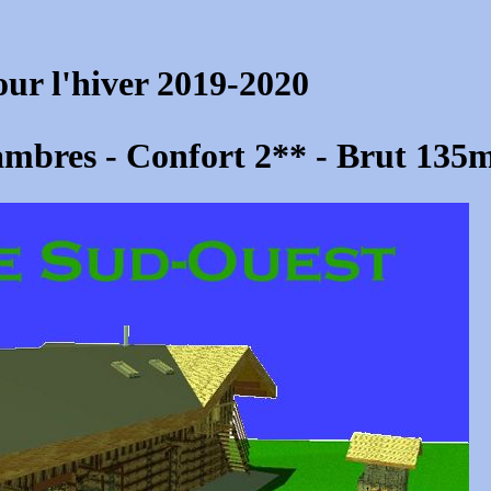
our l'hiver 2019-2020
ambres - Confort 2** - Brut 135