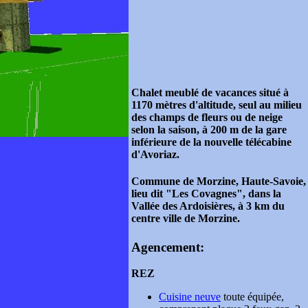
Chalet meublé de vacances situé à
1170 mètres d'altitude, seul au milieu
des champs de fleurs ou de neige
selon la saison, à 200 m de la gare
inférieure de la nouvelle télécabine
d'Avoriaz.
Commune de Morzine, Haute-Savoie,
lieu dit "Les Covagnes", dans la
Vallée des Ardoisières, à 3 km du
centre ville de Morzine.
Agencement:
REZ
Cuisine neuve
toute équipée,