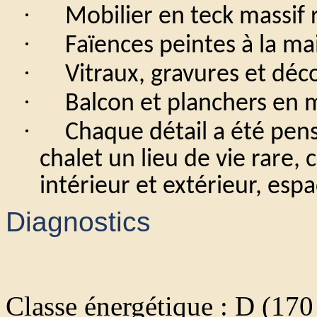
·
Mobilier en teck massif 
·
Faïences peintes à la ma
·
Vitraux, gravures et déc
·
Balcon et planchers en 
·
Chaque détail a été pens
chalet un lieu de vie rare, 
intérieur et extérieur, esp
Diagnostics
Classe énergétique : D (17