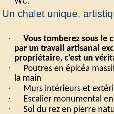
WC.
Un chalet unique, artisti
·
Vous tomberez sous le c
par un travail artisanal ex
propriétaire, c’est un véri
·
Poutres en épicéa massif
la main
·
Murs intérieurs et extér
·
Escalier monumental enr
·
Sol du rez en pierre natu