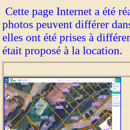
Cette page Internet a été réa
photos peuvent différer dan
elles ont été prises à différ
était proposé à la location.