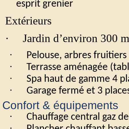
esprit grenier
Extérieurs
·
Jardin d’environ 300 m²
·
Pelouse, arbres fruitiers
·
Terrasse aménagée (tabl
·
Spa haut de gamme 4 pl
·
Garage fermé et 3 place
Confort & équipements
·
Chauffage central gaz de 
·