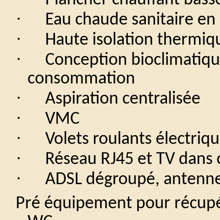
Plancher chauffant bass
·
Eau chaude sanitaire en
·
Haute isolation thermiq
·
Conception bioclimatiqu
consommation
·
Aspiration centralisée
·
VMC
·
Volets roulants électriqu
·
Réseau RJ45 et TV dans
·
ADSL dégroupé, antenne 
Pré équipement pour récupér