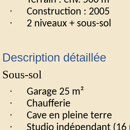
Terrain : env. 500 m²
·
Construction : 2005
·
2 niveaux + sous-sol
Description détaillée
Sous-sol
·
Garage 25 m²
·
Chaufferie
·
Cave en pleine terre
·
Studio indépendant (16 