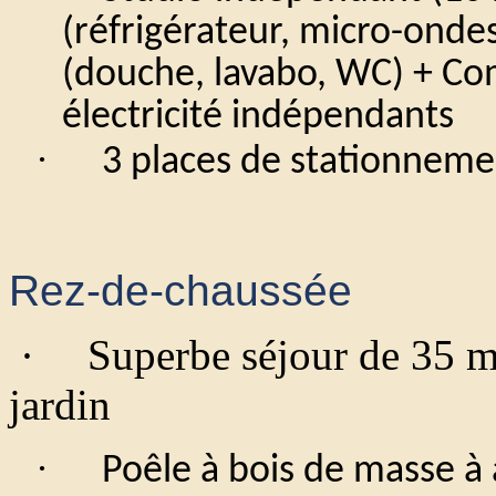
(réfrigérateur, micro-ondes
(douche, lavabo, WC) + Co
électricité indépendants
·
3 places de stationneme
Rez-de-chaussée
·
Superbe séjour de 35 m²,
jardin
·
Poêle à bois de masse à