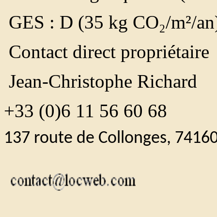
GES : D (35 kg CO₂/m²/an
Contact direct propriétaire
Jean-Christophe Richard
+33 (0)6 11 56 60 68
137 route de Collonges, 7416